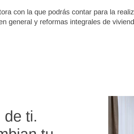
ra con la que podrás contar para la reali
en general y reformas integrales de viviend
de ti.