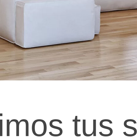
imos tus s