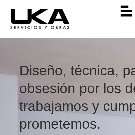
Diseño, técnica, p
obsesión por los de
trabajamos y cump
prometemos.