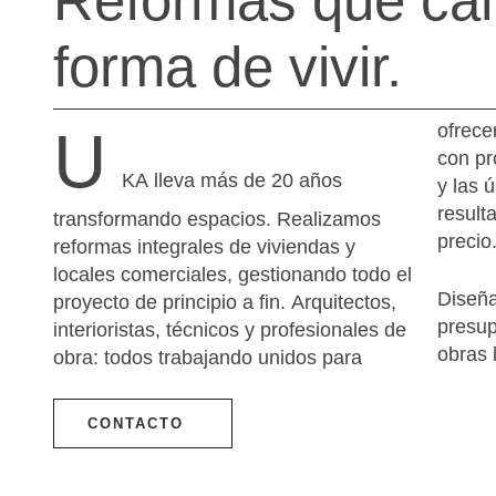
Reformas que ca
forma de vivir.
U
ofrece
con pr
KA lleva más de 20 años
y las 
result
transformando espacios. Realizamos
precio
reformas integrales de viviendas y
locales comerciales, gestionando todo el
Diseña
proyecto de principio a fin. Arquitectos,
presup
interioristas, técnicos y profesionales de
obras 
obra: todos trabajando unidos para
CONTACTO