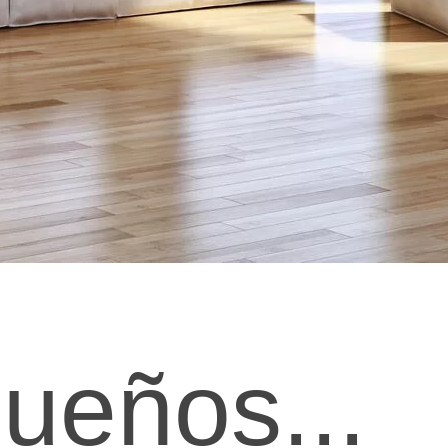
ueños...