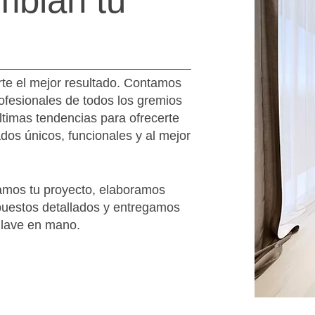
mbian tu
rte el mejor resultado. Contamos
ofesionales de todos los gremios
últimas tendencias para ofrecerte
ados únicos, funcionales y al mejor
.
mos tu proyecto, elaboramos
uestos detallados y entregamos
llave en mano.