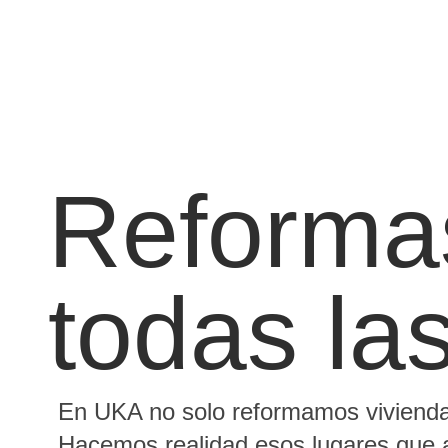
Reforma
todas la
En UKA no solo reformamos viviendas
Hacemos realidad esos lugares que a